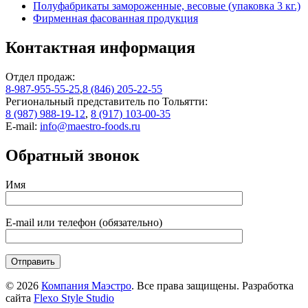
Полуфабрикаты замороженные, весовые (упаковка 3 кг.)
Фирменная фасованная продукция
Контактная информация
Отдел продаж:
8-987-955-55-25
,
8 (846) 205-22-55
Региональный представитель по Тольятти:
8 (987) 988-19-12
,
8 (917) 103-00-35
E-mail:
info@maestro-foods.ru
Обратный звонок
Имя
E-mail или телефон (обязательно)
© 2026
Компания Маэстро
. Все права защищены. Разработка
сайта
Flexo Style Studio