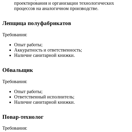
проектирования и организации технологических
процессов на аналогичном производстве.
Лепщица полуфабрикатов
Требования:
Опыт работы;
Аккуратность и ответственность;
Наличие санитарной книжки.
Обвальщик
Требования:
Опыт работы;
Ответственный исполнитель;
Наличие санитарной книжки.
Повар-технолог
Требования: