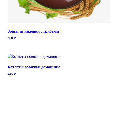
Зразы из индейки с грибами
400
₽
Котлеты говяжьи домашние
445
₽