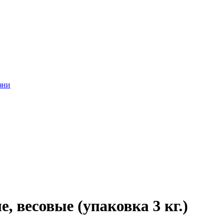
зни
 весовые (упаковка 3 кг.)