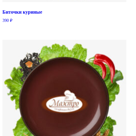
Биточки куриные
390
₽