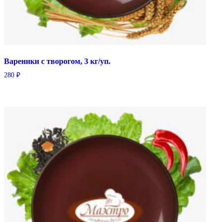
Вареники с творогом, 3 кг/уп.
280
₽