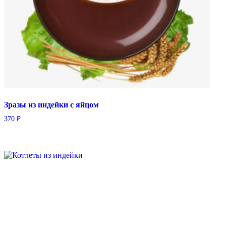
Зразы из индейки с яйцом
370
₽
Котлеты из индейки
430
₽