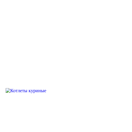
Котлеты куриные
390
₽