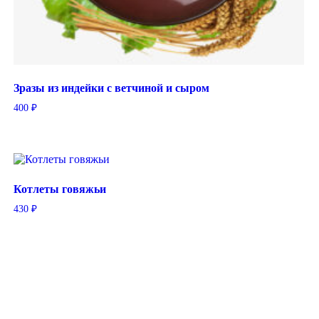
Зразы из индейки с ветчиной и сыром
400
₽
Котлеты говяжьи
430
₽