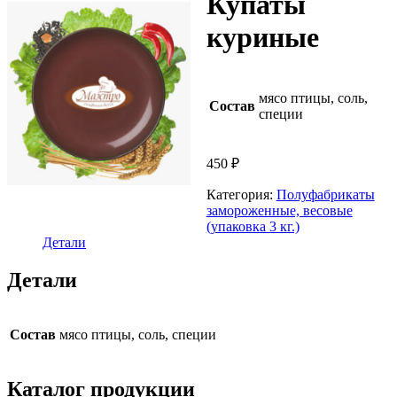
Купаты
куриные
мясо птицы, соль,
Состав
специи
450
₽
Категория:
Полуфабрикаты
замороженные, весовые
(упаковка 3 кг.)
Детали
Детали
Состав
мясо птицы, соль, специи
Каталог продукции