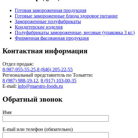
Готовая замороженная продукция
Готовые замороженные блюда здоровое питание
Замороженные полуфабрикаты
Кондитерские изделия
Полуфабрикаты замороженные, весовые (упаковка 3 кг.)
Фирменная фасованная продукция
Контактная информация
Отдел продаж:
8-987-955-55-25
,
8 (846) 205-22-55
Региональный представитель по Тольятти:
8 (987) 988-19-12
,
8 (917) 103-00-35
E-mail:
info@maestro-foods.ru
Обратный звонок
Имя
E-mail или телефон (обязательно)