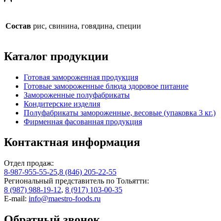
Состав
рис, свинина, говядина, специи
Каталог продукции
Готовая замороженная продукция
Готовые замороженные блюда здоровое питание
Замороженные полуфабрикаты
Кондитерские изделия
Полуфабрикаты замороженные, весовые (упаковка 3 кг.)
Фирменная фасованная продукция
Контактная информация
Отдел продаж:
8-987-955-55-25
,
8 (846) 205-22-55
Региональный представитель по Тольятти:
8 (987) 988-19-12
,
8 (917) 103-00-35
E-mail:
info@maestro-foods.ru
Обратный звонок