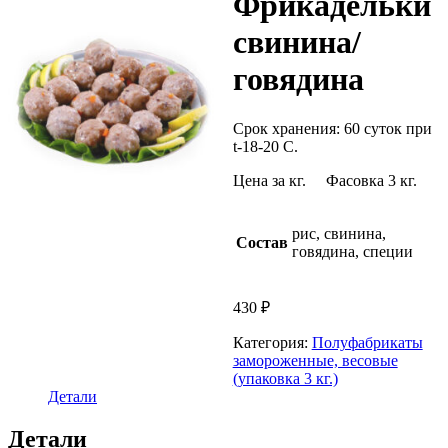
Фрикадельки
свинина/
говядина
Срок хранения: 60 суток при
t-18-20 C.
Цена за кг. Фасовка 3 кг.
рис, свинина,
Состав
говядина, специи
430
₽
Категория:
Полуфабрикаты
замороженные, весовые
(упаковка 3 кг.)
Детали
Детали