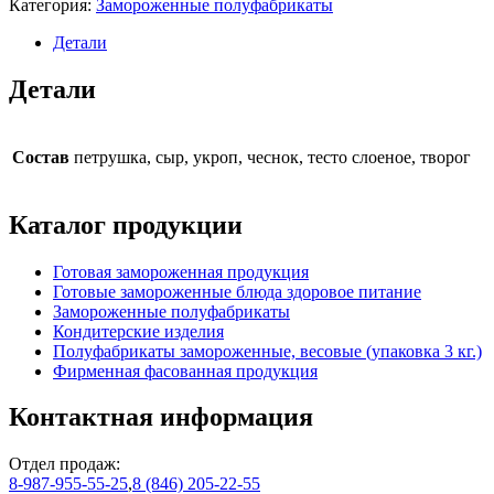
Категория:
Замороженные полуфабрикаты
Детали
Детали
Состав
петрушка, сыр, укроп, чеснок, тесто слоеное, творог
Каталог продукции
Готовая замороженная продукция
Готовые замороженные блюда здоровое питание
Замороженные полуфабрикаты
Кондитерские изделия
Полуфабрикаты замороженные, весовые (упаковка 3 кг.)
Фирменная фасованная продукция
Контактная информация
Отдел продаж:
8-987-955-55-25
,
8 (846) 205-22-55