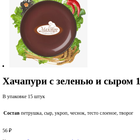
Хачапури с зеленью и сыром 1
В упаковке 15 штук
Состав
петрушка, сыр, укроп, чеснок, тесто слоеное, творог
56
₽