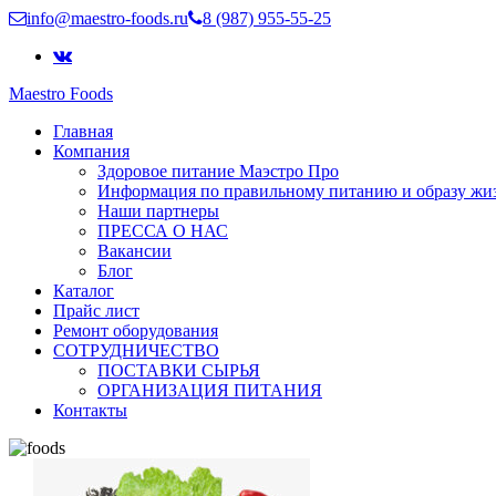
info@maestro-foods.ru
8 (987) 955-55-25
Maestro Foods
Симфония вкуса
Главная
Компания Маэстро
Компания
Здоровое питание Маэстро Про
Информация по правильному питанию и образу жи
Наши партнеры
ПРЕССА О НАС
Вакансии
Блог
Каталог
Прайс лист
Ремонт оборудования
СОТРУДНИЧЕСТВО
ПОСТАВКИ СЫРЬЯ
ОРГАНИЗАЦИЯ ПИТАНИЯ
Контакты