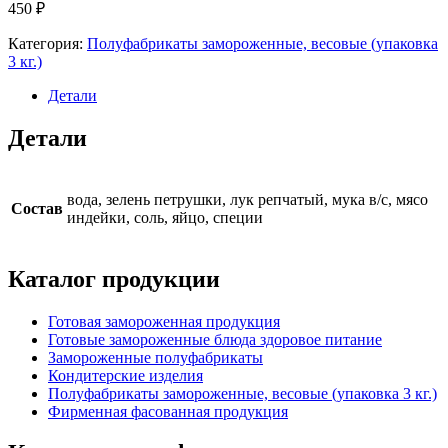
450
₽
Категория:
Полуфабрикаты замороженные, весовые (упаковка
3 кг.)
Детали
Детали
вода, зелень петрушки, лук репчатый, мука в/с, мясо
Состав
индейки, соль, яйцо, специи
Каталог продукции
Готовая замороженная продукция
Готовые замороженные блюда здоровое питание
Замороженные полуфабрикаты
Кондитерские изделия
Полуфабрикаты замороженные, весовые (упаковка 3 кг.)
Фирменная фасованная продукция