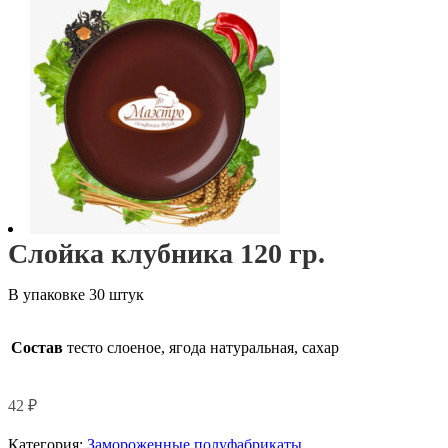
Слойка клубника 120 гр.
В упаковке 30 штук
Состав
тесто слоеное, ягода натуральная, сахар
42
₽
Категория:
Замороженные полуфабрикаты