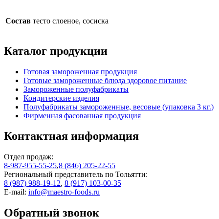
Состав
тесто слоеное, сосиска
Каталог продукции
Готовая замороженная продукция
Готовые замороженные блюда здоровое питание
Замороженные полуфабрикаты
Кондитерские изделия
Полуфабрикаты замороженные, весовые (упаковка 3 кг.)
Фирменная фасованная продукция
Контактная информация
Отдел продаж:
8-987-955-55-25
,
8 (846) 205-22-55
Региональный представитель по Тольятти:
8 (987) 988-19-12
,
8 (917) 103-00-35
E-mail:
info@maestro-foods.ru
Обратный звонок