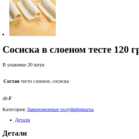
Сосиска в слоеном тесте 120 г
В упаковке 20 штук
Состав
тесто слоеное, сосиска
49
₽
Категория:
Замороженные полуфабрикаты
Детали
Детали