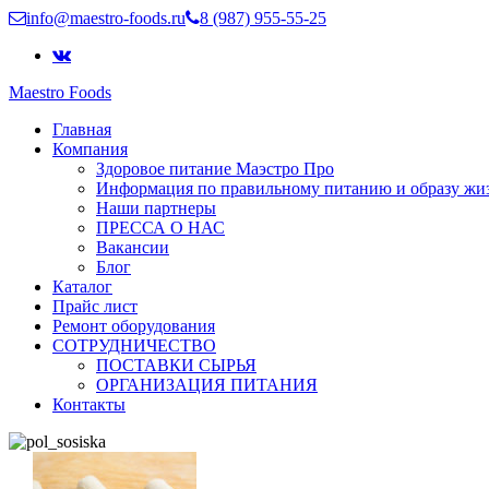
info@maestro-foods.ru
8 (987) 955-55-25
Maestro Foods
Симфония вкуса
Главная
Компания Маэстро
Компания
Здоровое питание Маэстро Про
Информация по правильному питанию и образу жи
Наши партнеры
ПРЕССА О НАС
Вакансии
Блог
Каталог
Прайс лист
Ремонт оборудования
СОТРУДНИЧЕСТВО
ПОСТАВКИ СЫРЬЯ
ОРГАНИЗАЦИЯ ПИТАНИЯ
Контакты