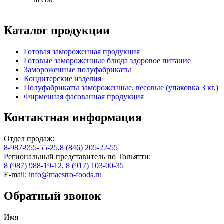
Каталог продукции
Готовая замороженная продукция
Готовые замороженные блюда здоровое питание
Замороженные полуфабрикаты
Кондитерские изделия
Полуфабрикаты замороженные, весовые (упаковка 3 кг.)
Фирменная фасованная продукция
Контактная информация
Отдел продаж:
8-987-955-55-25
,
8 (846) 205-22-55
Региональный представитель по Тольятти:
8 (987) 988-19-12
,
8 (917) 103-00-35
E-mail:
info@maestro-foods.ru
Обратный звонок
Имя