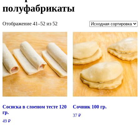
полуфабрикаты
Отображение 41–52 из 52
Сосиска в слоеном тесте 120
Сочник 100 гр.
гр.
37
₽
49
₽