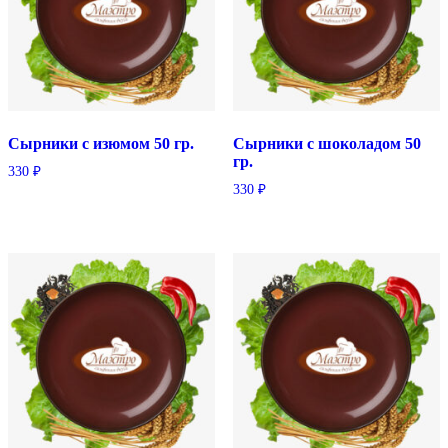
Сырники с изюмом 50 гр.
Сырники с шоколадом 50
гр.
330
₽
330
₽