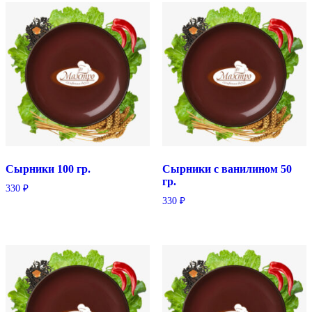
Сырники 100 гр.
Сырники с ванилином 50
гр.
330
₽
330
₽