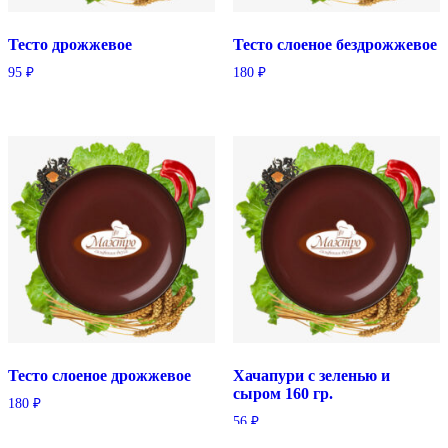
Тесто дрожжевое
Тесто слоеное бездрожжевое
95
₽
180
₽
Тесто слоеное дрожжевое
Хачапури с зеленью и
сыром 160 гр.
180
₽
56
₽